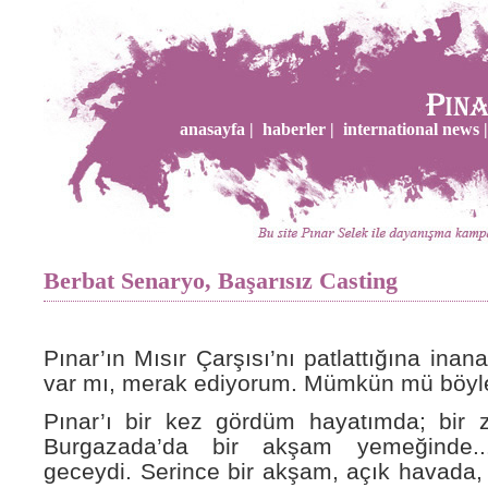
anasayfa |
haberler |
international news |
Berbat Senaryo, Başarısız Casting
Pınar’ın Mısır Çarşısı’nı patlattığına inana
var mı, merak ediyorum. Mümkün mü böyle
Pınar’ı bir kez gördüm hayatımda; bir
Burgazada’da bir akşam yemeğinde.
geceydi. Serince bir akşam, açık havada, 