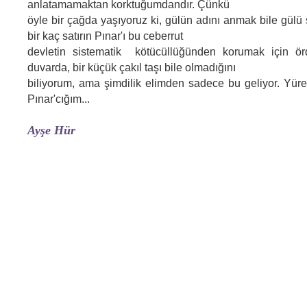
anlatamamaktan korktuğumdandır. Çünkü
öyle bir çağda yaşıyoruz ki, gülün adını anmak bile gülü 
bir kaç satırın Pınar'ı bu ceberrut
devletin sistematik kötücüllüğünden korumak için ö
duvarda, bir küçük çakıl taşı bile olmadığını
biliyorum, ama şimdilik elimden sadece bu geliyor. Yüre
Pınar'cığım...
Ayşe Hür