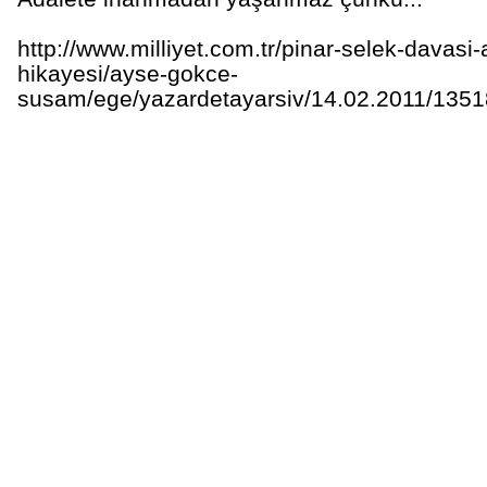
http://www.milliyet.com.tr/pinar-selek-davasi-a
hikayesi/ayse-gokce-
susam/ege/yazardetayarsiv/14.02.2011/1351