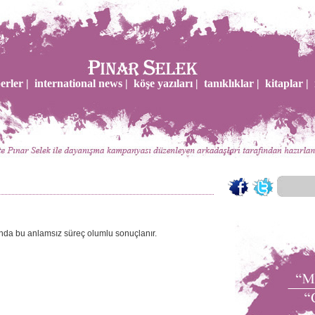
erler |
international news |
köşe yazıları |
tanıklıklar |
kitaplar |
nda bu anlamsız süreç olumlu sonuçlanır.