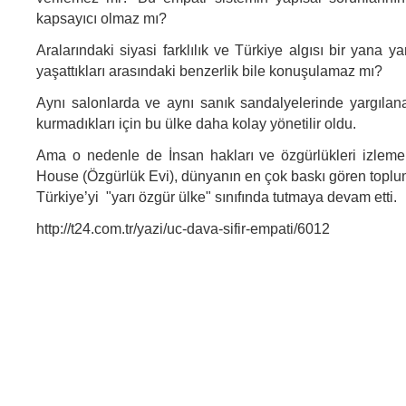
kapsayıcı olmaz mı?
Aralarındaki siyasi farklılık ve Türkiye algısı bir yana y
yaşattıkları arasındaki benzerlik bile konuşulamaz mı?
Aynı salonlarda ve aynı sanık sandalyelerinde yargılan
kurmadıkları için bu ülke daha kolay yönetilir oldu.
Ama o nedenle de İnsan hakları ve özgürlükleri izlem
House (Özgürlük Evi), dünyanın en çok baskı gören toplum
Türkiye’yi "yarı özgür ülke" sınıfında tutmaya devam etti.
http://t24.com.tr/yazi/uc-dava-sifir-empati/6012