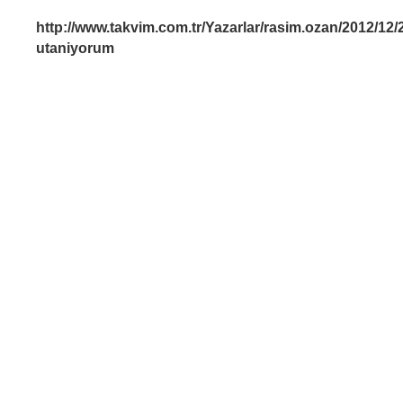
http://www.takvim.com.tr/Yazarlar/rasim.ozan/2012/12/2
utaniyorum