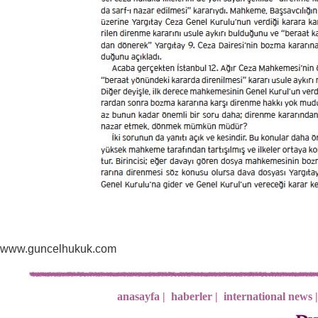
www.guncelhukuk.com
anasayfa |
haberler |
international news |