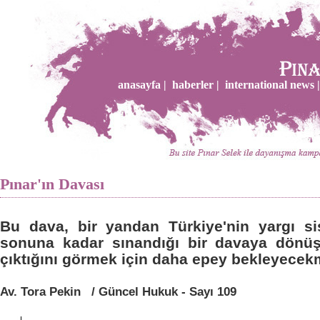
anasayfa |
haberler |
international news |
Pınar'ın Davası
Bu dava, bir yandan Türkiye'nin yargı si
sonuna kadar sınandığı bir davaya dönüş
çıktığını görmek için daha epey bekleyecekm
Av. Tora Pekin
/
Güncel Hukuk - Sayı 109