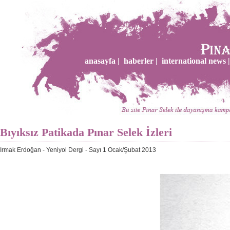
anasayfa |
haberler |
international news |
Bıyıksız Patikada Pınar Selek İzleri
Irmak Erdoğan - Yeniyol Dergi - Sayı 1 Ocak/Şubat 2013