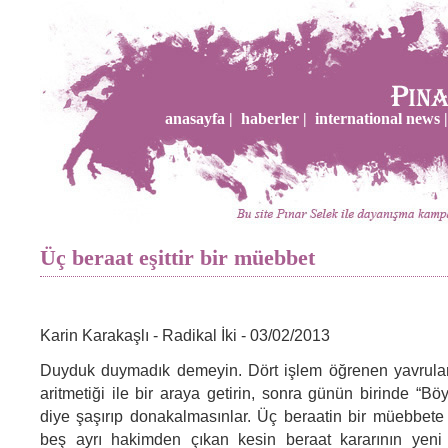
anasayfa |
haberler |
international news |
Üç beraat eşittir bir müebbet
Karin Karakaşlı - Radikal İki - 03/02/2013
Duyduk duymadık demeyin. Dört işlem öğrenen yavruları
aritmetiği ile bir araya getirin, sonra günün birinde “B
diye şaşırıp donakalmasınlar. Üç beraatin bir müebbete 
beş ayrı hakimden çıkan kesin beraat kararının yeni 