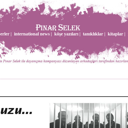
erler |
international news |
köşe yazıları |
tanıklıklar |
kitaplar |