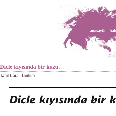
anasayfa |
hab
Dicle kıyısında bir kuzu…
Tanıl Bora - Birikim