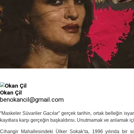
Okan Çil
benokancil@gmail.com
“Maskeler Süvariler Gacılar” gerçek tarihin, ortak belleğin isya
kayıtlara karşı gerçeğin başkaldırısı. Unutmamak ve anlamak iç
Cihangir Mahallesindeki Ülker Sokak’ta, 1996 yılında bir s