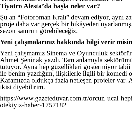
Tiyatro Alesta’da başla neler var?
Şu an “Fotoroman Kralı” devam ediyor, aynı 
proje daha var gerçek bir hikâyeden uyarlanm
sezon sanırım görebileceğiz.
Yeni çalışmalarınız hakkında bilgi verir misin
Yeni çalışmamız Sinema ve Oyunculuk sektörün
Ahmet Şeninak yazdı. Tam anlamıyla sektörümü
tutuyor. Ayna hep güzellikleri göstermiyor tabi
ile benim yazdığım, ilişkilerle ilgili bir komed
Kafamızda oldukça fazla netleşen projeler var. 
ikisi diyebilirim.
https://www.gazeteduvar.com.tr/orcun-ucal-hep
otekiyiz-haber-1757182