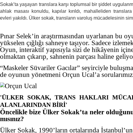
Sokak’ta yaşayan translara karşı toplumsal bir şiddet uygulan
ahlak masası konuldu, kapılar kırıldı, mahalleliden translara k
evleri yakıldı. Ülker sokak, transların varoluş mücadelesinin sim
Pınar Selek’in araştırmasından uyarlanan bu oy
yükselen çığlığı sahneye taşıyor. Sadece izleme
Oyun, interaktif yapısıyla sizi de hikâyenin içine
olmaktan çıkarıp, sahnenin parçası haline geliy
“Maskeler Süvariler Gacılar” seyirciyle buluş
de oyunun yönetmeni Orçun Ucal’a sorularımızı 
'ÜLKER SOKAK, TRANS HAKLARI MÜCA
ALANLARINDAN BİRİ'
Öncelikle bize Ülker Sokak’ta neler olduğunu
mısınız?
Ülker Sokak, 1990’ların ortalarında İstanbul’un 