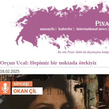
anasayfa |
haberler |
international news |
Orçun Ucal: Hepimiz bir noktada ötekiyiz
16.02.2025