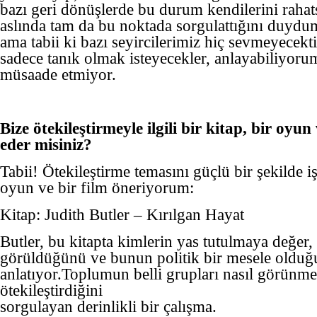
bazı geri dönüşlerde bu durum kendilerini rahatsı
aslında tam da bu noktada sorgulattığını duydu
ama tabii ki bazı seyircilerimiz hiç sevmeyecek
sadece tanık olmak isteyecekler, anlayabiliyoru
müsaade etmiyor.
Bize ötekileştirmeyle ilgili bir kitap, bir oyun
eder misiniz?
Tabii! Ötekileştirme temasını güçlü bir şekilde iş
oyun ve bir film öneriyorum:
Kitap: Judith Butler – Kırılgan Hayat
Butler, bu kitapta kimlerin yas tutulmaya değer,
görüldüğünü ve bunun politik bir mesele oldu
anlatıyor.Toplumun belli grupları nasıl görünme
ötekileştirdiğini
sorgulayan derinlikli bir çalışma.