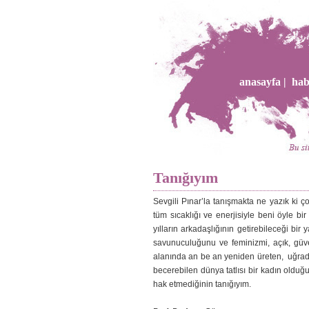
anasayfa |
hab
Tanığıyım
Sevgili Pınar’la tanışmakta ne yazık ki ç
tüm sıcaklığı ve enerjisiyle beni öyle b
yılların arkadaşlığının getirebileceği bir
savunuculuğunu ve feminizmi, açık, güvenl
alanında an be an yeniden üreten, uğrad
becerebilen dünya tatlısı bir kadın olduğu
hak etmediğinin tanığıyım.