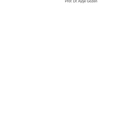
Prof. Dr. Ayşe Gözen