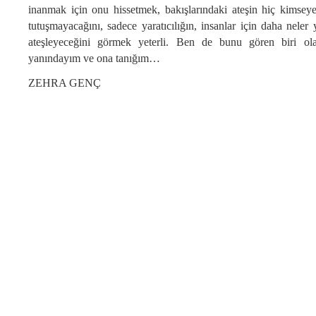
inanmak için onu hissetmek, bakışlarındaki ateşin hiç kimsey
tutuşmayacağını, sadece yaratıcılığın, insanlar için daha neler ya
ateşleyeceğini görmek yeterli. Ben de bunu gören biri ol
yanındayım ve ona tanığım…
ZEHRA GENÇ