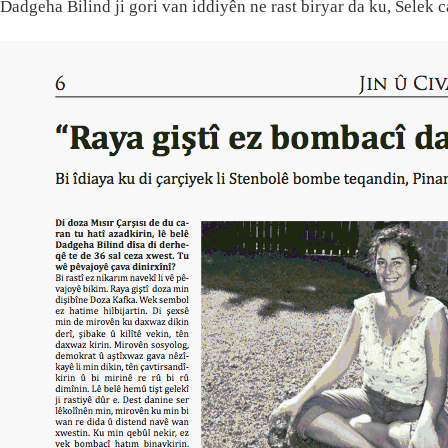
Dadgeha Bilind ji gori van iddiyên ne rast biryar da ku, Selek