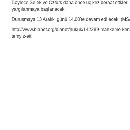
Böylece Selek ve Öztürk daha önce üç kez beraat ettkler
yargılanmaya başlanacak.
Duruşmaya 13 Aralık günü 14.00'te devam edilecek. (MS
http://www.bianet.org/bianet/hukuk/142289-mahkeme-kend
temyiz-etti