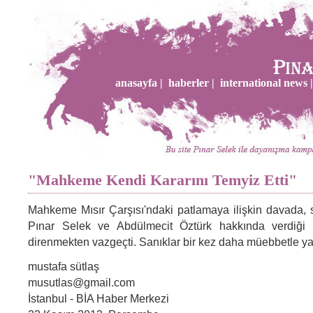
anasayfa |
haberler |
international news |
"Mahkeme Kendi Kararını Temyiz Etti"
Mahkeme Mısır Çarşısı'ndaki patlamaya ilişkin davada, 
Pınar Selek ve Abdülmecit Öztürk hakkında verdiği 
direnmekten vazgeçti. Sanıklar bir kez daha müebbetle ya
mustafa sütlaş
musutlas@gmail.com
İstanbul - BİA Haber Merkezi