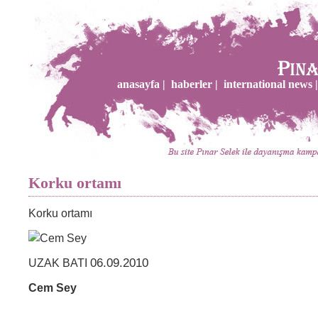
anasayfa |
haberler |
international news |
Korku ortamı
Korku ortamı
06.09.2010
UZAK BATI
Cem Sey