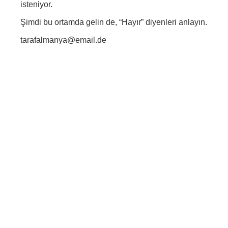
isteniyor.
Şimdi bu ortamda gelin de, “Hayır” diyenleri anlayın.
tarafalmanya@email.de