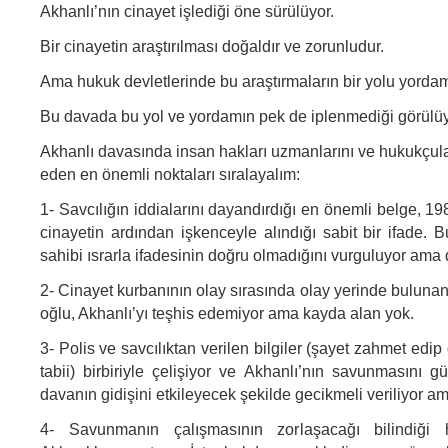
Akhanlı’nın cinayet işlediği öne sürülüyor.
Bir cinayetin araştırılması doğaldır ve zorunludur.
Ama hukuk devletlerinde bu araştırmaların bir yolu yordamı
Bu davada bu yol ve yordamın pek de iplenmediği görülüy
Akhanlı davasında insan hakları uzmanlarını ve hukukçula
eden en önemli noktaları sıralayalım:
1- Savcılığın iddialarını dayandırdığı en önemli belge, 19
cinayetin ardından işkenceyle alındığı sabit bir ifade. 
sahibi ısrarla ifadesinin doğru olmadığını vurguluyor ama 
2- Cinayet kurbanının olay sırasında olay yerinde bulunan 
oğlu, Akhanlı’yı teşhis edemiyor ama kayda alan yok.
3- Polis ve savcılıktan verilen bilgiler (şayet zahmet edip 
tabii) birbiriyle çelişiyor ve Akhanlı’nın savunmasını gü
davanın gidişini etkileyecek şekilde gecikmeli veriliyor a
4- Savunmanın çalışmasının zorlaşacağı bilindiğ