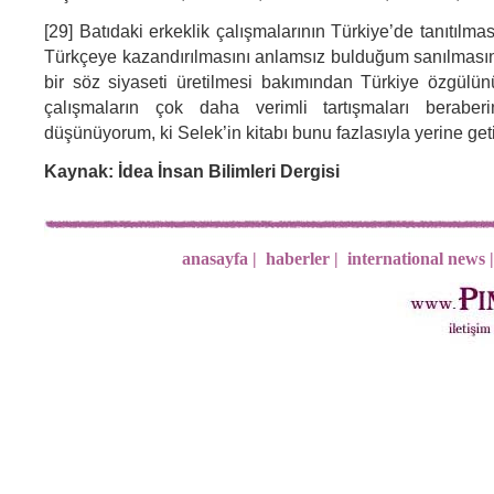
[29] Batıdaki erkeklik çalışmalarının Türkiye’de tanıtılması
Türkçeye kazandırılmasını anlamsız bulduğum sanılmasın.
bir söz siyaseti üretilmesi bakımından Türkiye özgülü
çalışmaların çok daha verimli tartışmaları beraberi
düşünüyorum, ki Selek’in kitabı bunu fazlasıyla yerine get
Kaynak: İdea İnsan Bilimleri Dergisi
anasayfa |
haberler |
international news |